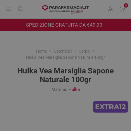
0
SPEDIZIONE GRATUITA DA €49,90
Home
Cosmetici
Corpo
Hulka Vea Marsiglia Sapone Naturale 100gr
Hulka Vea Marsiglia Sapone
Naturale 100gr
Marche:
Hulka