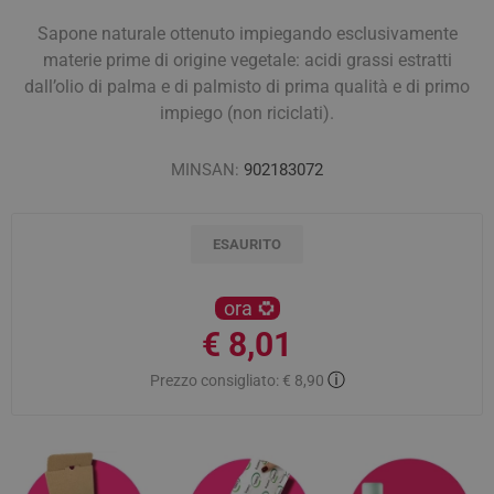
Sapone naturale ottenuto impiegando esclusivamente
materie prime di origine vegetale: acidi grassi estratti
dall’olio di palma e di palmisto di prima qualità e di primo
impiego (non riciclati).
MINSAN:
902183072
ESAURITO
ora
€ 8,01
ⓘ
Prezzo consigliato:
€ 8,90