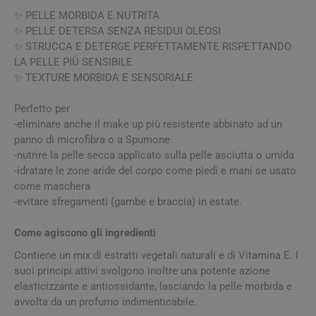
✨ PELLE MORBIDA E NUTRITA
✨ PELLE DETERSA SENZA RESIDUI OLEOSI
✨ STRUCCA E DETERGE PERFETTAMENTE RISPETTANDO
LA PELLE PIÙ SENSIBILE
✨ TEXTURE MORBIDA E SENSORIALE
Perfetto per
-eliminare anche il make up più resistente abbinato ad un
panno di microfibra o a Spumone
-nutrire la pelle secca applicato sulla pelle asciutta o umida
-idratare le zone aride del corpo come piedi e mani se usato
come maschera
-evitare sfregamenti (gambe e braccia) in estate.
Come agiscono gli ingredienti
Contiene un mix di estratti vegetali naturali e di Vitamina E. I
suoi principi attivi svolgono inoltre una potente azione
elasticizzante e antiossidante, lasciando la pelle morbida e
avvolta da un profumo indimenticabile.