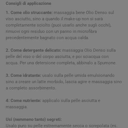
Consigli di applicazione
1. Come olio struccante:
massaggia bene Olio Denso sul
viso asciutto, sino a quando il make-up non si sarà
completamente sciolto (puoi usarlo anche sugli occhi),
rimuovi ogni residuo con un panno in microfibra
precedentemente bagnato con acqua calda.
2. Come detergente delicato:
massaggia Olio Denso sulla
pelle del viso o del corpo asciutta, e poi sciacqua con
acqua. Per una detersione completa, abbinalo a Spumone.
3. Come idratante:
usalo sulla pelle umida emulsionando
sino a creare un latte morbido, lascia agire e massaggia sino
a completo assorbimento.
4: Come nutriente:
applicalo sulla pelle asciutta e
massaggia.
Usi (nemmeno tanto) segreti:
Usalo puro su pelle estremamente secca o screpolata (es.