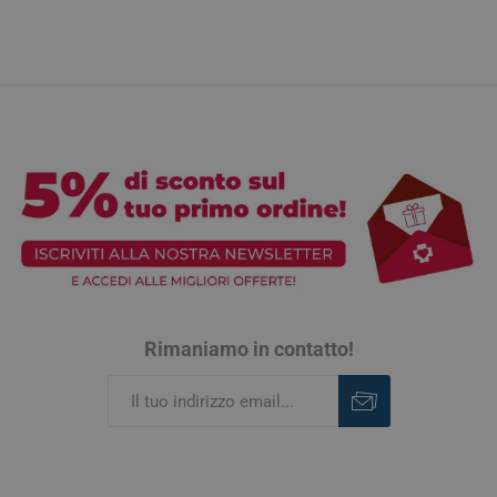
Rimaniamo in contatto!
Iscriviti
Rimuovi