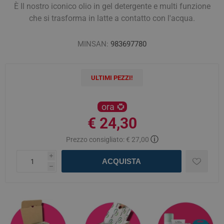
È Il nostro iconico olio in gel detergente e multi funzione
che si trasforma in latte a contatto con l'acqua.
MINSAN:
983697780
ULTIMI PEZZI!
ora
€ 24,30
ⓘ
Prezzo consigliato:
€ 27,00
i
ACQUISTA
h