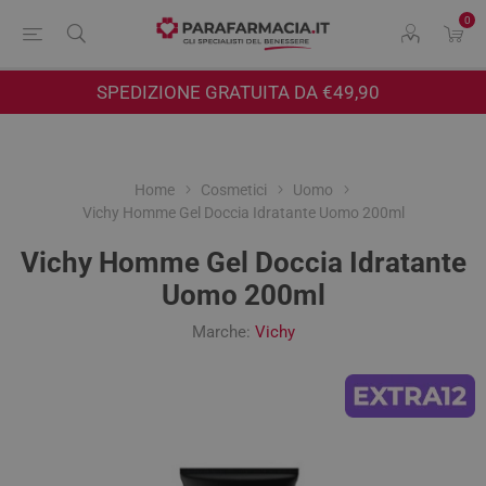
0
SPEDIZIONE GRATUITA DA €49,90
Home
Cosmetici
Uomo
Vichy Homme Gel Doccia Idratante Uomo 200ml
Vichy Homme Gel Doccia Idratante
Uomo 200ml
Marche:
Vichy