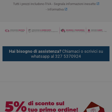
Tutti i prezzi includono l'IVA -
Segnala informazioni inesatte
-
Informativa
Hai bisogno di assistenza?
Chiamaci o scrivici su
whatsapp al 327 5370924