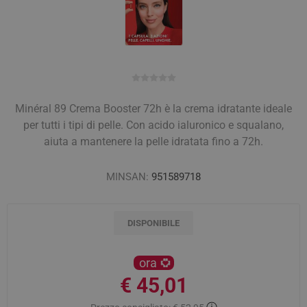
Minéral 89 Crema Booster 72h è la crema idratante ideale
per tutti i tipi di pelle. Con acido ialuronico e squalano,
aiuta a mantenere la pelle idratata fino a 72h.
MINSAN:
951589718
DISPONIBILE
ora
€ 45,01