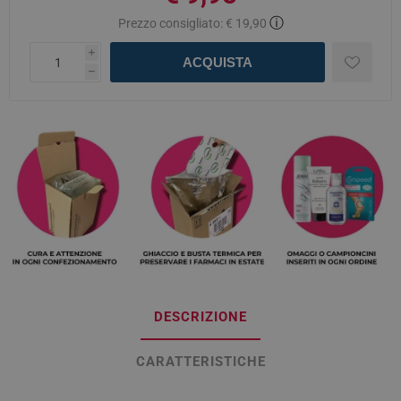
ⓘ
Prezzo consigliato:
€ 19,90
i
ACQUISTA
h
DESCRIZIONE
CARATTERISTICHE