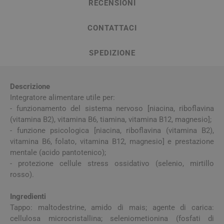
RECENSIONI
CONTATTACI
SPEDIZIONE
Descrizione
Integratore alimentare utile per:
- funzionamento del sistema nervoso [niacina, riboflavina
(vitamina B2), vitamina B6, tiamina, vitamina B12, magnesio];
- funzione psicologica [niacina, riboflavina (vitamina B2),
vitamina B6, folato, vitamina B12, magnesio] e prestazione
mentale (acido pantotenico);
- protezione cellule stress ossidativo (selenio, mirtillo
rosso).
Ingredienti
Tappo: maltodestrine, amido di mais; agente di carica:
cellulosa microcristallina; seleniometionina (fosfati di