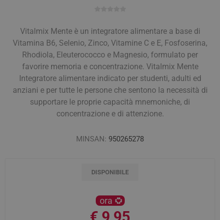
Vitalmix Mente è un integratore alimentare a base di
Vitamina B6, Selenio, Zinco, Vitamine C e E, Fosfoserina,
Rhodiola, Eleuterococco e Magnesio, formulato per
favorire memoria e concentrazione. Vitalmix Mente
Integratore alimentare indicato per studenti, adulti ed
anziani e per tutte le persone che sentono la necessità di
supportare le proprie capacità mnemoniche, di
concentrazione e di attenzione.
MINSAN:
950265278
DISPONIBILE
ora
€ 9,95