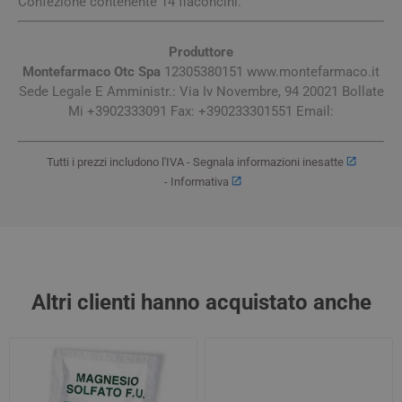
Confezione contenente 14 flaconcini.
Produttore
Montefarmaco Otc Spa
12305380151 www.montefarmaco.it
Sede Legale E Amministr.: Via Iv Novembre, 94 20021 Bollate
Mi +3902333091 Fax: +390233301551 Email:
Tutti i prezzi includono l'IVA -
Segnala informazioni inesatte
-
Informativa
Altri clienti hanno acquistato anche