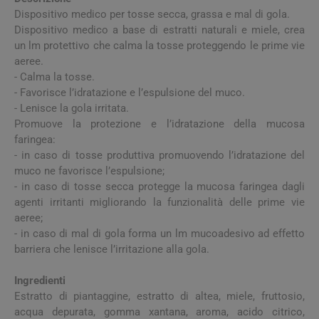
Dispositivo medico per tosse secca, grassa e mal di gola.
Dispositivo medico a base di estratti naturali e miele, crea
un lm protettivo che calma la tosse proteggendo le prime vie
aeree.
- Calma la tosse.
- Favorisce l’idratazione e l’espulsione del muco.
- Lenisce la gola irritata.
Promuove la protezione e l’idratazione della mucosa
faringea:
- in caso di tosse produttiva promuovendo l’idratazione del
muco ne favorisce l’espulsione;
- in caso di tosse secca protegge la mucosa faringea dagli
agenti irritanti migliorando la funzionalità delle prime vie
aeree;
- in caso di mal di gola forma un lm mucoadesivo ad effetto
barriera che lenisce l’irritazione alla gola.
Ingredienti
Estratto di piantaggine, estratto di altea, miele, fruttosio,
acqua depurata, gomma xantana, aroma, acido citrico,