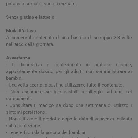
potassio sorbato, sodio benzoato.
Senza
glutine
e
lattosio
.
Modalità d'uso
Assumere il contenuto di una bustina di sciroppo 2-3 volte
nell’arco della giornata.
Avvertenze
- Il dispositivo è confezionato in pratiche bustine,
appositamente dosato per gli adulti: non somministrare ai
bambini.
- Una volta aperta la bustina utilizzarne tutto il contenuto.
- Non assumere se ipersensibili o allergici ad uno dei
componenti.
- Consultare il medico se dopo una settimana di utilizzo i
sintomi persistono.
- Non utilizzare il prodotto dopo la data di scadenza indicata
sulla confezione.
- Tenere fuori dalla portata dei bambini.