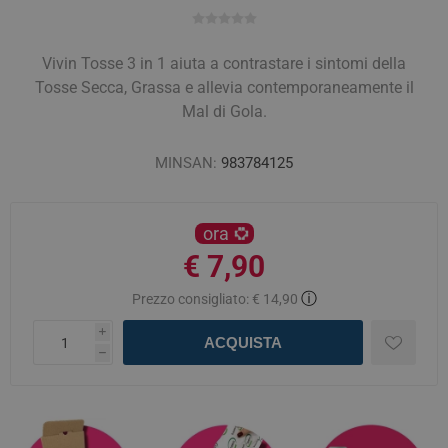
Vivin Tosse 3 in 1 aiuta a contrastare i sintomi della
Tosse Secca, Grassa e allevia contemporaneamente il
Mal di Gola.
MINSAN:
983784125
ora
€ 7,90
ⓘ
Prezzo consigliato:
€ 14,90
i
ACQUISTA
h