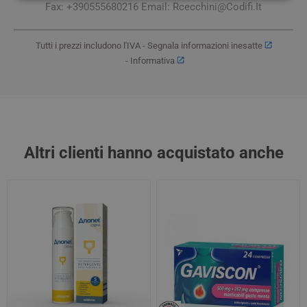
Fax: +390555680216 Email:
Rcecchini@Codifi.It
Tutti i prezzi includono l'IVA -
Segnala informazioni inesatte
-
Informativa
Altri clienti hanno acquistato anche