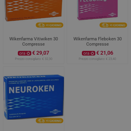
Wikenfarma Vitiwiken 30
Wikenfarma Fleboken 30
Compresse
Compresse
€ 29,07
€ 21,06
ora
ora
Prezzo consigliato:
€ 32,30
Prezzo consigliato:
€ 23,40