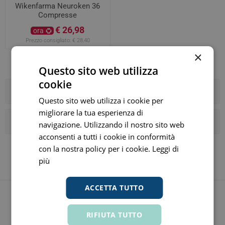
Wikenfarma Neuroken 36
Compresse
€ 26,98
ora
Prezzo consigliato:
€ 28,40
×
Questo sito web utilizza
cookie
Categorie
Questo sito web utilizza i cookie per
migliorare la tua esperienza di
I tag più popolari
navigazione. Utilizzando il nostro sito web
acconsenti a tutti i cookie in conformità
con la nostra policy per i cookie.
Leggi di
più
ACCETTA TUTTO
RIFIUTA TUTTO