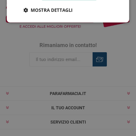
MOSTRA DETTAGLI
Rimaniamo in contatto!
Iscriviti
Rimuovi
PARAFARMACIA.IT
IL TUO ACCOUNT
SERVIZIO CLIENTI