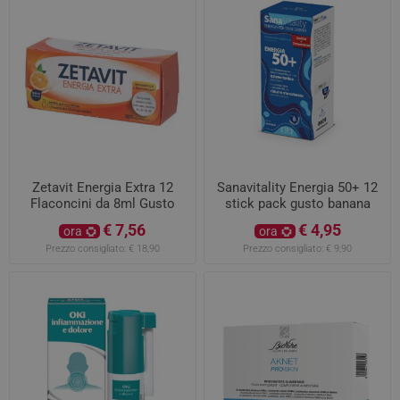
Zetavit Energia Extra 12
Sanavitality Energia 50+ 12
Flaconcini da 8ml Gusto
stick pack gusto banana
Arancia
€ 7,56
€ 4,95
ora
ora
Prezzo consigliato:
€ 18,90
Prezzo consigliato:
€ 9,90