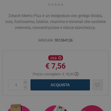
Zetavit Memo Plus è un integratore con ginkgo biloba,
cola, fosfoserina, luteina, vitamine e minerali che sostiene
memoria, concentrazione e riduce stanchezza.
MINSAN:
951364126
ora
€ 7,56
ⓘ
Prezzo consigliato:
€ 18,90
i
ACQUISTA
h