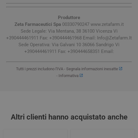
Produttore
Zeta Farmaceutici Spa
00330790247 www.zetafarm.it
Sede Legale: Via Mentana, 38 36100 Vicenza Vi
+390444461911 Fax: +390444461968 Email:
Info@Zetafarm.It
Sede Operativa: Via Galvani 10 36066 Sandrigo Vi
+390444461911 Fax: +390444658351 Email:
Tutti i prezzi includono l'IVA -
Segnala informazioni inesatte
-
Informativa
Altri clienti hanno acquistato anche