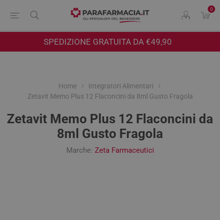
0
SPEDIZIONE GRATUITA DA €49,90
Home
Integratori Alimentari
Zetavit Memo Plus 12 Flaconcini da 8ml Gusto Fragola
Zetavit Memo Plus 12 Flaconcini da
8ml Gusto Fragola
Marche:
Zeta Farmaceutici