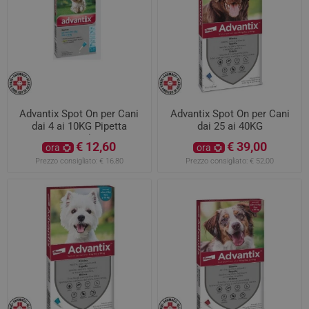
Advantix Spot On per Cani
Advantix Spot On per Cani
dai 4 ai 10KG Pipetta
dai 25 ai 40KG
Singola
€ 12,60
€ 39,00
ora
ora
Prezzo consigliato:
€ 16,80
Prezzo consigliato:
€ 52,00