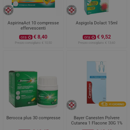
AspirinaAct 10 compresse
Aspigola Dolact 15ml
effervescenti
€ 8,40
€ 9,52
ora
ora
Prezzo consigliato:
€ 10,50
Prezzo consigliato:
€ 13,60
Berocca plus 30 compresse
Bayer Canesten Polvere
Cutanea 1 Flacone 30G 1%