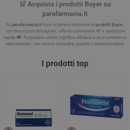
🛒 Acquista i prodotti Bayer su
parafarmacia.it
Su
parafarmacia.it
trovi un’ampia selezione di
prodotti Bayer
,
con descrizioni dettagliate, offerte convenienti 💸 e spedizioni
rapide 🚚. Acquistare online significa affidarsi a un e-commerce
specializzato, che unisce comodità, qualità e professionalità.
I prodotti top