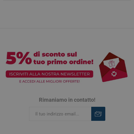
Rimaniamo in contatto!
Iscriviti
Rimuovi