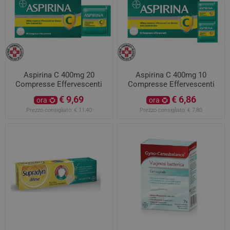
Aspirina C 400mg 20
Aspirina C 400mg 10
Compresse Effervescenti
Compresse Effervescenti
€ 9,69
€ 6,86
ora
ora
Prezzo consigliato:
€ 11,40
Prezzo consigliato:
€ 7,80