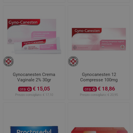
Gynocanesten Crema
Gynocanesten 12
Vaginale 2% 30gr
Compresse 100mg
€ 15,05
€ 18,86
ora
ora
Prezzo consigliato:
€ 17,10
Prezzo consigliato:
€ 20,95