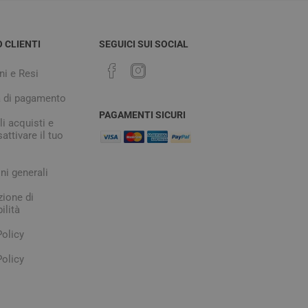
O CLIENTI
SEGUICI SUI SOCIAL
ni e Resi
à di pagamento
PAGAMENTI SICURI
i acquisti e
attivare il tuo
ni generali
zione di
ilità
Policy
olicy