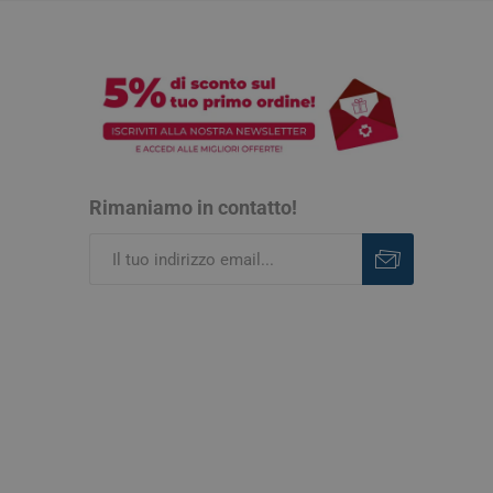
Rimaniamo in contatto!
Iscriviti
Rimuovi