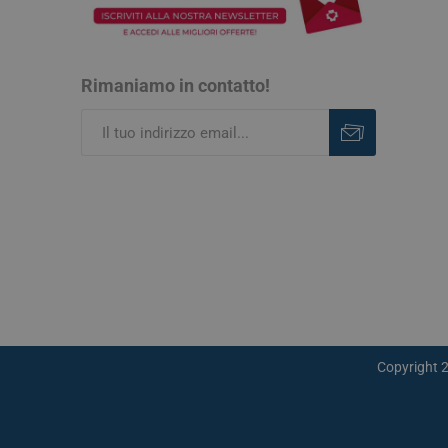
Rimaniamo in contatto!
Iscriviti
Rimuovi
Copyright 