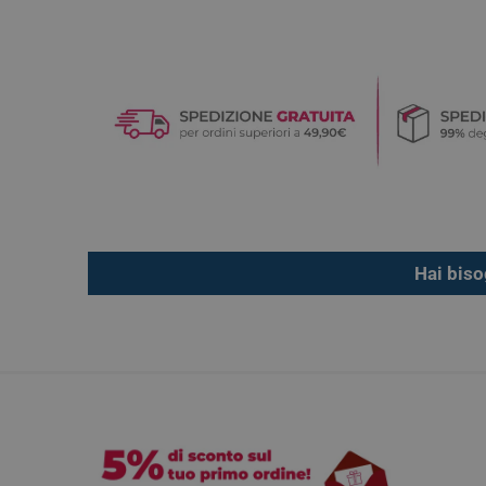
Hai biso