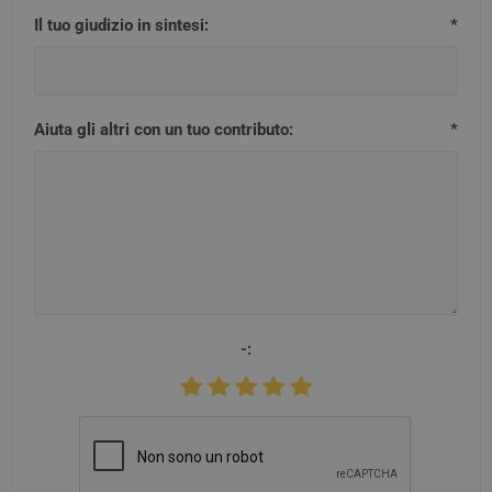
Il tuo giudizio in sintesi:
*
Aiuta gli altri con un tuo contributo:
*
-: