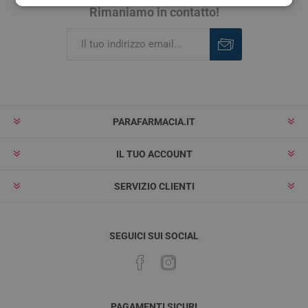
Rimaniamo in contatto!
Iscriviti
Rimuovi
PARAFARMACIA.IT
IL TUO ACCOUNT
SERVIZIO CLIENTI
SEGUICI SUI SOCIAL
PAGAMENTI SICURI