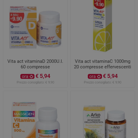
Vita act vitaminaD 2000U.I.
Vita act vitaminaC 1000mg
60 compresse
20 compresse effervescenti
€ 5,94
€ 5,94
ora
ora
Prezzo consigliato:
€ 9,90
Prezzo consigliato:
€ 9,90