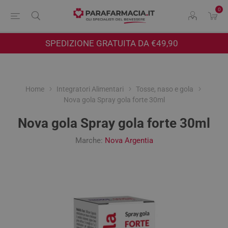
0
SPEDIZIONE GRATUITA DA €49,90
Home
Integratori Alimentari
Tosse, naso e gola
Nova gola Spray gola forte 30ml
Nova gola Spray gola forte 30ml
Marche:
Nova Argentia