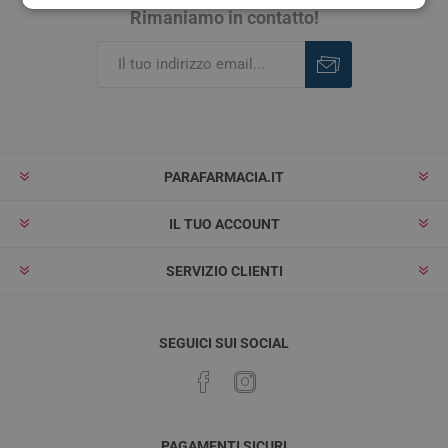
Rimaniamo in contatto!
Iscriviti
Rimuovi
PARAFARMACIA.IT
IL TUO ACCOUNT
SERVIZIO CLIENTI
SEGUICI SUI SOCIAL
PAGAMENTI SICURI